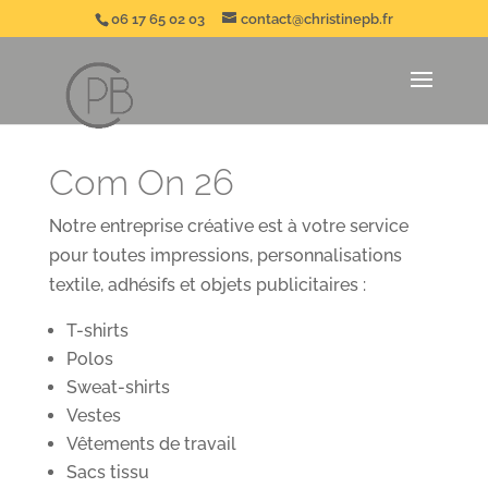
06 17 65 02 03
contact@christinepb.fr
Com On 26
Notre entreprise créative est à votre service
pour toutes impressions, personnalisations
textile, adhésifs et objets publicitaires :
T-shirts
Polos
Sweat-shirts
Vestes
Vêtements de travail
Sacs tissu