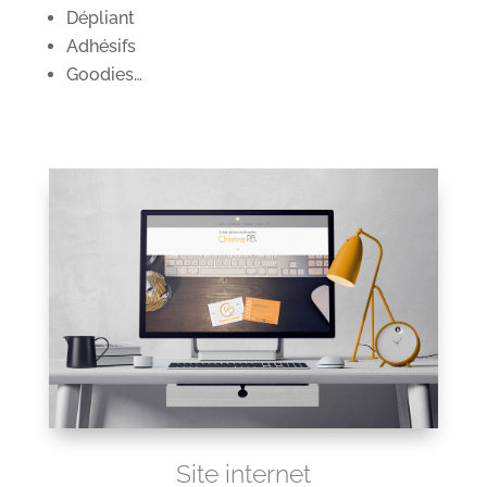
Dépliant
Adhésifs
Goodies…
Site internet