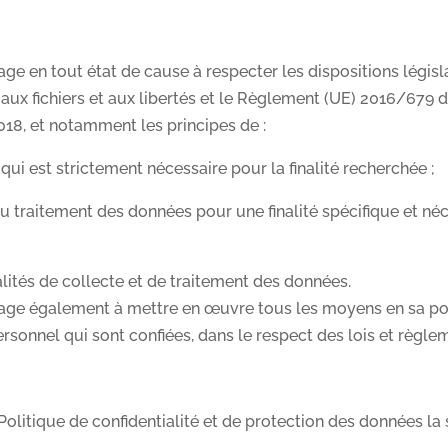
en tout état de cause à respecter les dispositions législat
e, aux fichiers et aux libertés et le Règlement (UE) 2016/67
2018, et notamment les principes de :
qui est strictement nécessaire pour la finalité recherchée ;
u traitement des données pour une finalité spécifique et néc
lités de collecte et de traitement des données.
e également à mettre en œuvre tous les moyens en sa posse
rsonnel qui sont confiées, dans le respect des lois et règle
olitique de confidentialité et de protection des données la s