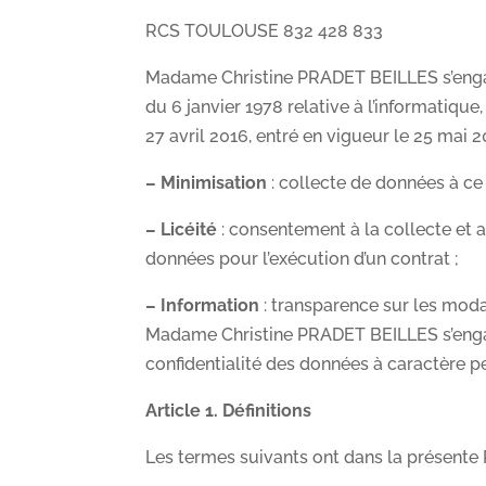
RCS TOULOUSE 832 428 833
Madame Christine PRADET BEILLES s’engage 
du 6 janvier 1978 relative à l’informatiqu
27 avril 2016, entré en vigueur le 25 mai 
– Minimisation
: collecte de données à ce 
– Licéité
: consentement à la collecte et a
données pour l’exécution d’un contrat ;
– Information
: transparence sur les moda
Madame Christine PRADET BEILLES s’engag
confidentialité des données à caractère pe
Article 1. Définitions
Les termes suivants ont dans la présente P