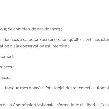
 à jour, de complétude des données ;
es données à caractère personnel, lorsqu’elles sont inexact
ation ou la conservation est interdite ;
ntement ;
onnées ;
nnées ;
nies, lorsque mes données font l’objet de traitements autom
ès de la Commission Nationale Informatique et Libertés Ces 