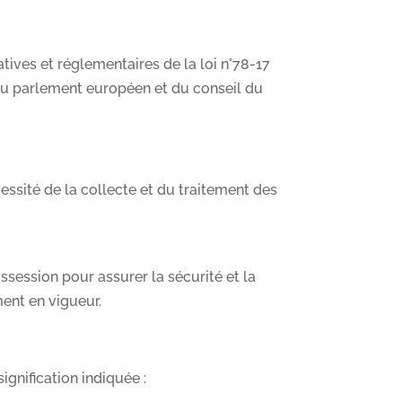
ives et réglementaires de la loi n°78-17
9 du parlement européen et du conseil du
essité de la collecte et du traitement des
ssion pour assurer la sécurité et la
ment en vigueur.
ignification indiquée :