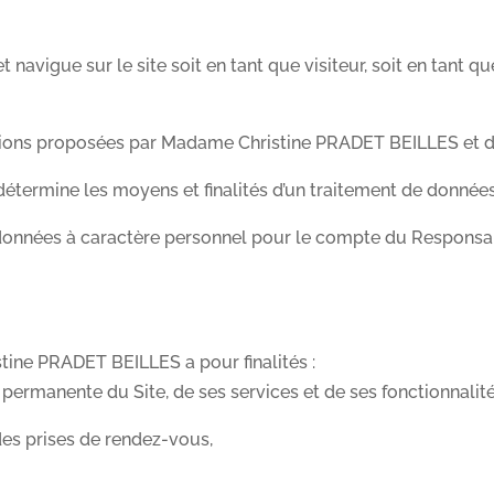
et navigue sur le site soit en tant que visiteur, soit en tan
ations proposées par Madame Christine PRADET BEILLES et dis
 détermine les moyens et finalités d’un traitement de donnée
s données à caractère personnel pour le compte du Responsab
ine PRADET BEILLES a pour finalités :
permanente du Site, de ses services et de ses fonctionnalité
des prises de rendez-vous,