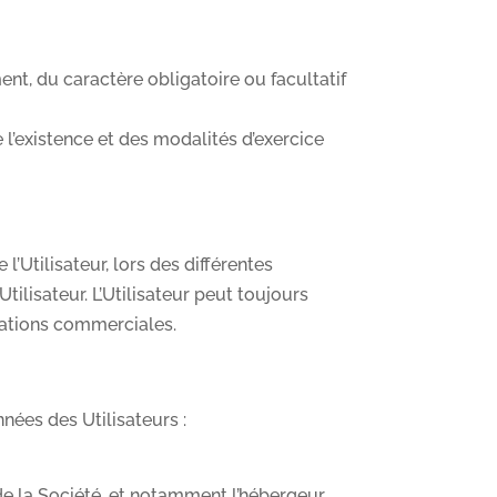
nt, du caractère obligatoire ou facultatif
l’existence et des modalités d’exercice
’Utilisateur, lors des différentes
ilisateur. L’Utilisateur peut toujours
citations commerciales.
ées des Utilisateurs :
 la Société, et notamment l’hébergeur