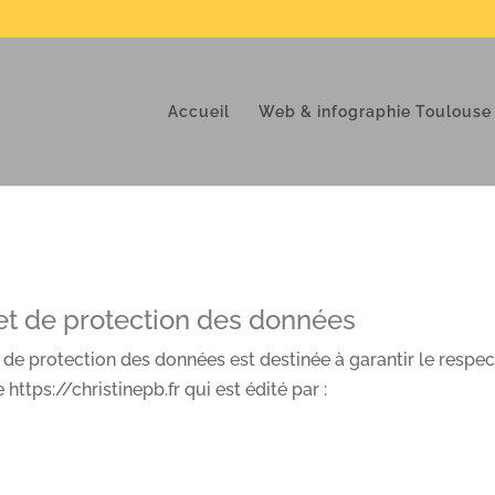
Accueil
Web & infographie Toulouse
 et de protection des données
t de protection des données est destinée à garantir le respec
 https://christinepb.fr qui est édité par :