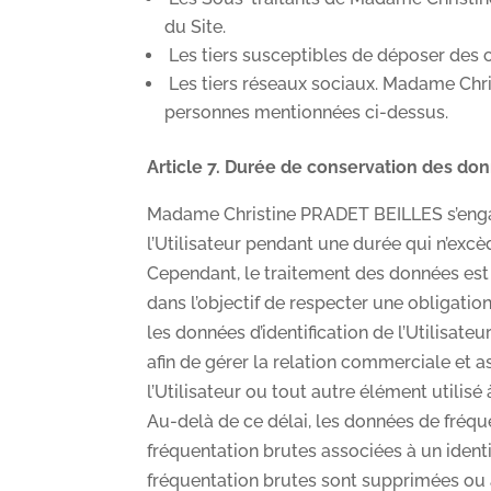
du Site.
Les tiers susceptibles de déposer des co
Les tiers réseaux sociaux. Madame Chr
personnes mentionnées ci-dessus.
Article 7. Durée de conservation des do
Madame Christine PRADET BEILLES s’engage
l’Utilisateur pendant une durée qui n’excè
Cependant, le traitement des données est
dans l’objectif de respecter une obligati
les données d’identification de l’Utilisat
afin de gérer la relation commerciale et a
l’Utilisateur ou tout autre élément utilis
Au-delà de ce délai, les données de fréqu
fréquentation brutes associées à un ident
fréquentation brutes sont supprimées ou