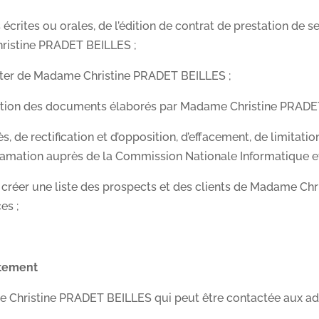
crites ou orales, de l’édition de contrat de prestation de ser
ristine PRADET BEILLES ;
etter de Madame Christine PRADET BEILLES ;
tion des documents élaborés par Madame Christine PRADE
 de rectification et d’opposition, d’effacement, de limitation,
clamation auprès de la Commission Nationale Informatique et
 à créer une liste des prospects et des clients de Madame C
es ;
itement
 Christine PRADET BEILLES qui peut être contactée aux adre