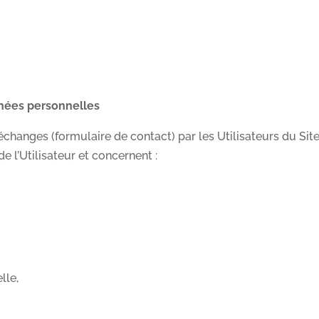
nnées personnelles
des échanges (formulaire de contact) par les Utilisateurs du
 l’Utilisateur et concernent :
lle,