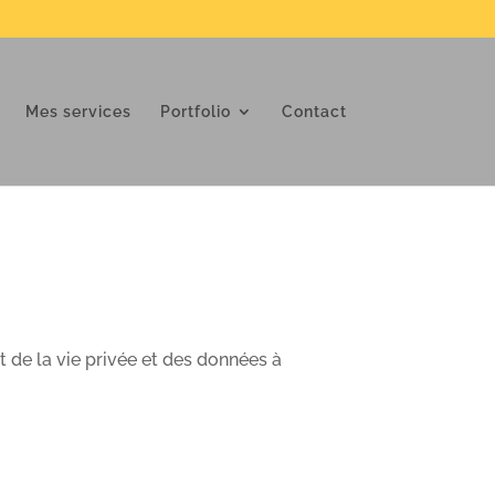
Mes services
Portfolio
Contact
t de la vie privée et des données à