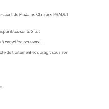
t que client de Madame Christine PRADET
ponibles sur le Site ;
s à caractère personnel ;
le de traitement et qui agit sous son
s ;