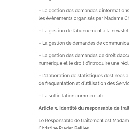
– La gestion des demandes d’informations é
les évènements organisés par Madame Ch
– La gestion de l’abonnement à la newsl
– La gestion de demandes de communica
– La gestion des demandes de droit d’accès,
numérique et le droit d’introduire une ré
– L’élaboration de statistiques destinées
de fréquentation et d’utilisation des Servic
– La sollicitation commerciale.
Article 3. Identité du responsable de tra
Le Responsable de traitement est Madame
Christine Pradet Beilles