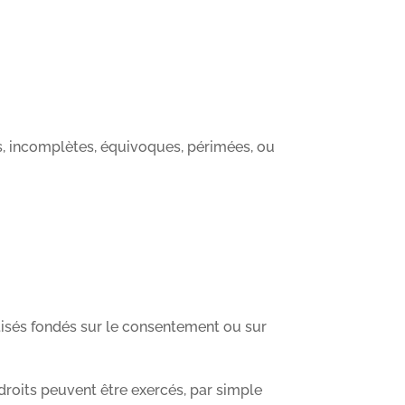
es, incomplètes, équivoques, périmées, ou
atisés fondés sur le consentement ou sur
droits peuvent être exercés, par simple