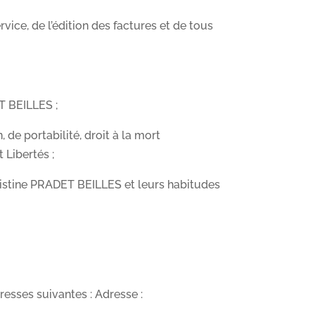
vice, de l’édition des factures et de tous
T BEILLES ;
 de portabilité, droit à la mort
 Libertés ;
hristine PRADET BEILLES et leurs habitudes
sses suivantes : Adresse :