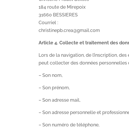
184 route de Mirepoix
31660 BESSIERES
Courriel :
christinepb.crea@gmail.com
Article 4. Collecte et traitement des do
Lors de la navigation, de l’inscription, 
peut collecter des données personnelles de
– Son nom,
– Son prénom,
– Son adresse mail,
– Son adresse personnelle et professionne
– Son numéro de téléphone,