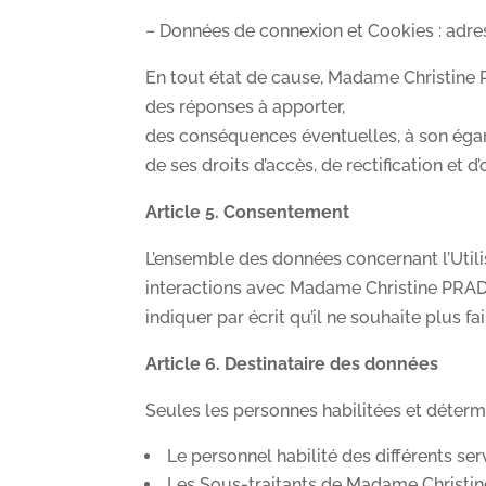
– Données de connexion et Cookies : adres
En tout état de cause, Madame Christine P
des réponses à apporter,
des conséquences éventuelles, à son égard
de ses droits d’accès, de rectification et 
Article 5. Consentement
L’ensemble des données concernant l’Utili
interactions avec Madame Christine PRADET 
indiquer par écrit qu’il ne souhaite plus f
Article 6. Destinataire des données
Seules les personnes habilitées et déter
Le personnel habilité des différents s
Les Sous-traitants de Madame Christin