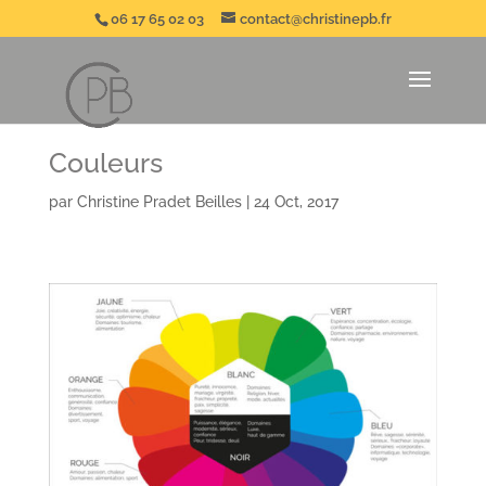
06 17 65 02 03
contact@christinepb.fr
Couleurs
par
Christine Pradet Beilles
|
24 Oct, 2017