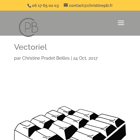
06 17 65 02 03
contact@christinepb.fr
Vectoriel
par
Christine Pradet Beilles
|
24 Oct, 2017